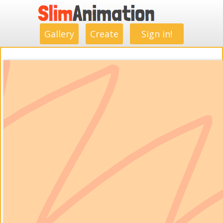
.
.
.
.
.
.
.
.
Gallery
Create
Sign in!